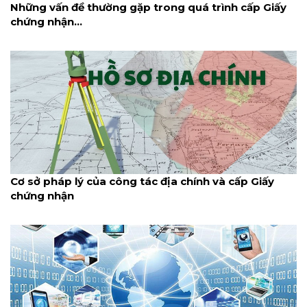
Những vấn đề thường gặp trong quá trình cấp Giấy
chứng nhận...
Cơ sở pháp lý của công tác địa chính và cấp Giấy
chứng nhận