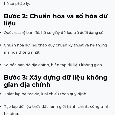
hồ sơ pháp lý.
Bước 2: Chuẩn hóa và số hóa dữ
liệu
Quét (scan) bản đồ, hồ sơ giấy để lưu trữ dưới dạng số.
Chuẩn hóa dữ liệu theo quy chuẩn kỹ thuật và hệ thống
mã hóa thống nhất.
Số hóa bản đồ địa chính, biên tập dữ liệu không gian.
Bước 3: Xây dựng dữ liệu không
gian địa chính
Thiết lập hệ tọa độ, lưới chiếu theo quy định.
Tạo lớp dữ liệu thửa đất, ranh giới hành chính, công trình
hạ tầng.