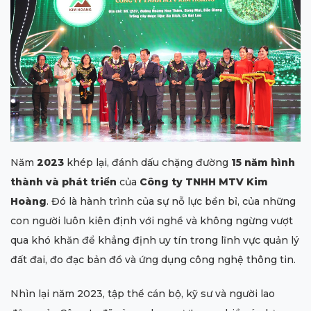
Năm
2023
khép lại, đánh dấu chặng đường
15 năm hình
thành và phát triển
của
Công ty TNHH MTV Kim
Hoàng
. Đó là hành trình của sự nỗ lực bền bỉ, của những
con người luôn kiên định với nghề và không ngừng vượt
qua khó khăn để khẳng định uy tín trong lĩnh vực quản lý
đất đai, đo đạc bản đồ và ứng dụng công nghệ thông tin.
Nhìn lại năm 2023, tập thể cán bộ, kỹ sư và người lao