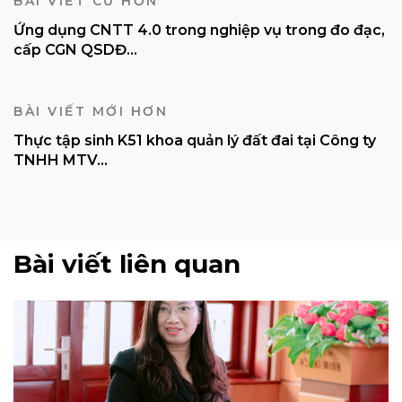
BÀI VIẾT CŨ HƠN
Ứng dụng CNTT 4.0 trong nghiệp vụ trong đo đạc,
cấp CGN QSDĐ...
BÀI VIẾT MỚI HƠN
Thực tập sinh K51 khoa quản lý đất đai tại Công ty
TNHH MTV...
Bài viết liên quan