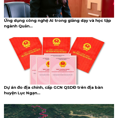
Ứng dụng công nghệ AI trong giảng dạy và học tập
ngành Quản...
Dự án đo địa chính, cấp GCN QSDĐ trên địa bàn
huyện Lục Ngạn...