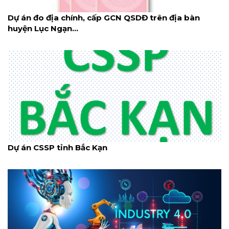
Dự án đo địa chính, cấp GCN QSDĐ trên địa bàn
huyện Lục Ngạn...
Dự án CSSP tỉnh Bắc Kạn