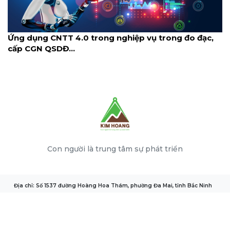
Ứng dụng CNTT 4.0 trong nghiệp vụ trong đo đạc,
cấp CGN QSDĐ...
Con người là trung tâm sự phát triển
Địa chỉ: Số 1537 đường Hoàng Hoa Thám, phường Đa Mai, tỉnh Bắc Ninh
Điện thoại: 0240.352.0375
Email: support@kimhoang.vn
© 2026 KIM HOANG ONE MEMBER LIMITED LIABILITY COMPANY