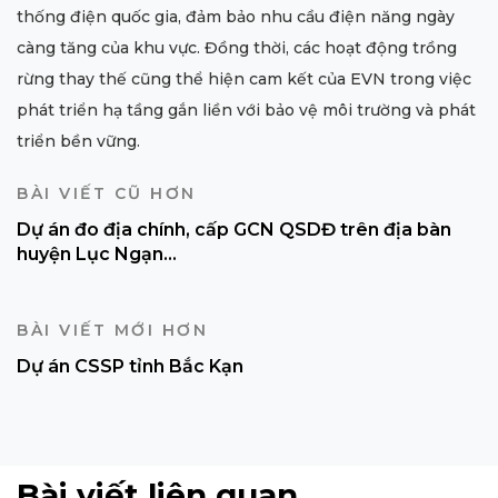
thống điện quốc gia, đảm bảo nhu cầu điện năng ngày
càng tăng của khu vực. Đồng thời, các hoạt động trồng
rừng thay thế cũng thể hiện cam kết của EVN trong việc
phát triển hạ tầng gắn liền với bảo vệ môi trường và phát
triển bền vững.
BÀI VIẾT CŨ HƠN
Dự án đo địa chính, cấp GCN QSDĐ trên địa bàn
huyện Lục Ngạn...
BÀI VIẾT MỚI HƠN
Dự án CSSP tỉnh Bắc Kạn
Bài viết liên quan