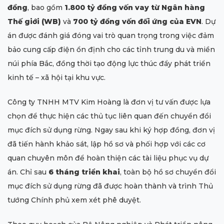
đồng
, bao gồm
1.800 tỷ đồng vốn vay từ Ngân hàng
Thế giới (WB)
và
700 tỷ đồng vốn đối ứng của EVN
. Dự
án được đánh giá đóng vai trò quan trọng trong việc đảm
bảo cung cấp điện ổn định cho các tỉnh trung du và miền
núi phía Bắc, đồng thời tạo động lực thúc đẩy phát triển
kinh tế – xã hội tại khu vực.
Công ty TNHH MTV Kim Hoàng là đơn vị tư vấn được lựa
chọn để thực hiện các thủ tục liên quan đến chuyển đổi
mục đích sử dụng rừng. Ngay sau khi ký hợp đồng, đơn vị
đã tiến hành khảo sát, lập hồ sơ và phối hợp với các cơ
quan chuyên môn để hoàn thiện các tài liệu phục vụ dự
án. Chỉ sau
6 tháng triển khai
, toàn bộ hồ sơ chuyển đổi
mục đích sử dụng rừng đã được hoàn thành và trình Thủ
tướng Chính phủ xem xét phê duyệt.