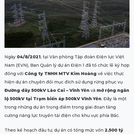
Ngày
04/8/2021
, tại Văn phòng Tập đoàn Điện lực Việt
Nam (EVN), Ban Quản lý dự án Điện 1 đã tổ chức lễ ký hợp
đồng với
Công ty TNHH MTV Kim Hoàng
về việc thực
hiện dự án chuyển đổi mục đích sử dụng rừng phục vụ
Đường dây 500kV Lào Cai – Vĩnh Yên
và
mở rộng ngăn
lộ 500kV tại Trạm biến áp 500kV Vĩnh Yên
. Đây là một
trong những dự án trọng điểm trong giai đoạn tăng
cường năng lực truyền tải điện cho khu vực phía Bắc.
Theo kế hoạch đầu tư, dự án có tổng mức vốn
2.500 tỷ